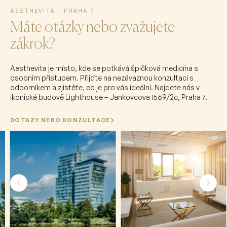
AESTHEVITA – PRAHA 7
Máte otázky nebo zvažujete
zákrok?
Aesthevita je místo, kde se potkává špičková medicína s
osobním přístupem. Přijďte na nezávaznou konzultaci s
odborníkem a zjistěte, co je pro vás ideální. Najdete nás v
ikonické budově Lighthouse – Jankovcova 1569/2c, Praha 7.
DOTAZY NEBO KONZULTACE