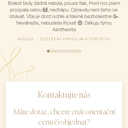
Bolest tedy žádná nebyla, pouze tlak. První noc jsem
prospala celou 🙌, nechápu. Opravdu není čeho se
obávat. Vše je dost rychle a hlavně bezbolestné 🥳.
Neváhejte, nebudete litovat 😍. Děkuju týmu
Aesthevita
NICOLE – ZVĚTŠENÍ PRSOU MIA FEMTECH
Kontaktujte nás
Máte dotaz, chcete znát orientační
cenu či objednat?