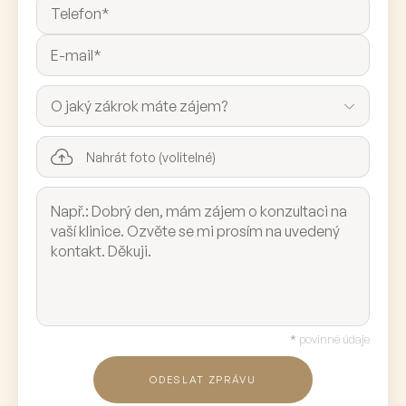
Nahrát foto (volitelné)
*
povinné údaje
ODESLAT ZPRÁVU