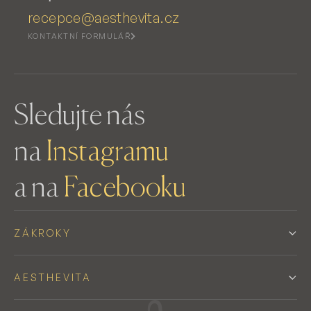
recepce@aesthevita.cz
KONTAKTNÍ FORMULÁŘ
Sledujte nás
na
Instagramu
a na
Facebooku
ZÁKROKY
AESTHEVITA