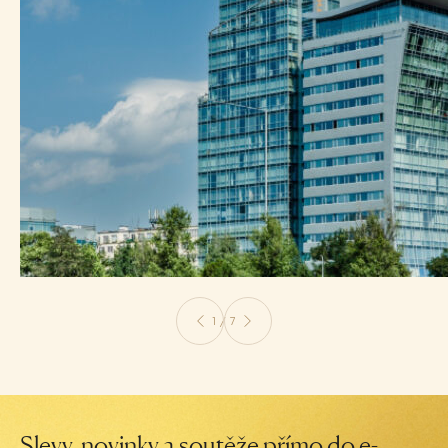
1 / 7
Slevy, novinky a soutěže přímo do e-