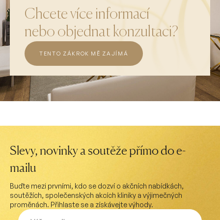
Chcete více informací
nebo objednat konzultaci?
TENTO ZÁKROK MĚ ZAJÍMÁ
Slevy, novinky a soutěže přímo do e-
mailu
Buďte mezi prvními, kdo se dozví o akčních nabídkách,
soutěžích, společenských akcích kliniky a výjimečných
proměnách. Přihlaste se a získávejte výhody.