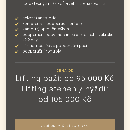
dodatečných nákladů a zahrnuje následující:
celková anestezie
kompresivní pooperační prádlo
samotný operační výkon
pooperační pobyt na klinice dle rozsahu zákroku 1
až 2 dny
základní balíček s pooperační péčí
pooperační kontroly
CENA OD
Lifting paží: od 95 000 Kč
Lifting stehen / hýždí:
od 105 000 Kč
NYNÍ SPECIÁLNÍ NABÍDKA: