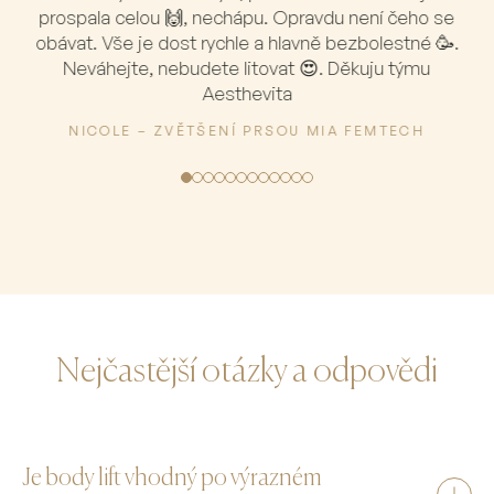
prospala celou 🙌, nechápu. Opravdu není čeho se
obávat. Vše je dost rychle a hlavně bezbolestné 🥳.
Neváhejte, nebudete litovat 😍. Děkuju týmu
Aesthevita
NICOLE – ZVĚTŠENÍ PRSOU MIA FEMTECH
Nejčastější otázky a odpovědi
Je body lift vhodný po výrazném