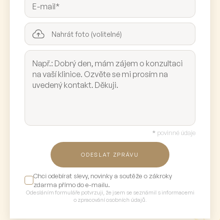
Nahrát foto (volitelné)
*
povinné údaje
ODESLAT ZPRÁVU
Chci odebírat slevy, novinky a soutěže o zákroky
zdarma přímo do e-mailu.
Odesláním formuláře potvrzuji, že jsem se seznámil s informacemi
o zpracování osobních údajů.