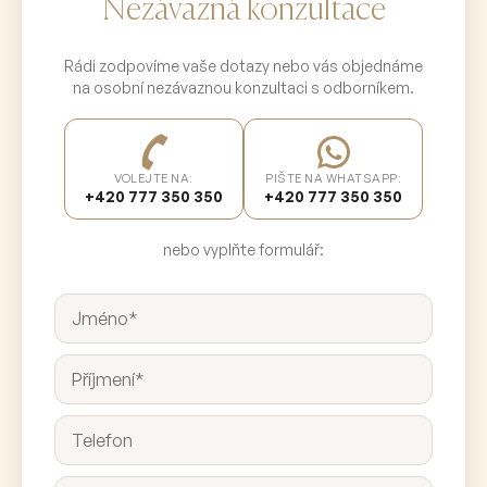
Nezávazná konzultace
Rádi zodpovíme vaše dotazy nebo vás objednáme
na osobní nezávaznou konzultaci s odborníkem.
VOLEJTE NA:
PIŠTE NA WHATSAPP:
+420 777 350 350
+420 777 350 350
nebo vyplňte formulář: