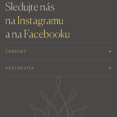
Sledujte nás
na
Instagramu
a na
Facebooku
ZÁKROKY
AESTHEVITA