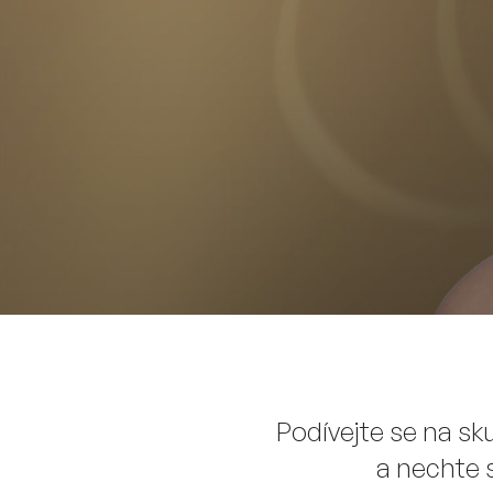
Podívejte se na sk
a nechte 