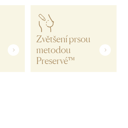
Zvětšení prsou
metodou
Preservé™