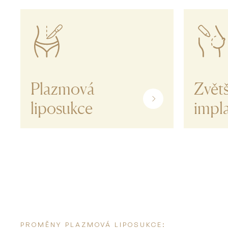
Plazmová
Zvět
liposukce
impl
PROMĚNY PLAZMOVÁ LIPOSUKCE: