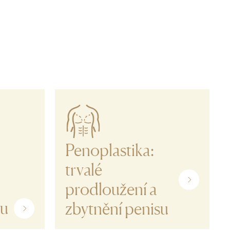
Penoplastika:
trvalé
prodloužení a
ou
zbytnění penisu