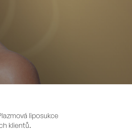
 Plazmová liposukce
h klientů.